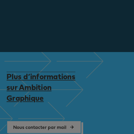
Plus d’informations
sur Ambition
Graphique
Nous contacter par mail