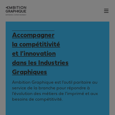
Panneau de gestion des cookies
Skip
to
Accompagner
content
la compétitivité
et l’innovation
dans les Industries
Graphiques
Ambition Graphique est l’outil paritaire au
service de la branche pour répondre à
l’évolution des métiers de l’imprimé et aux
besoins de compétitivité.